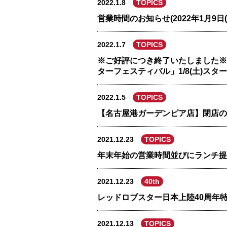
2022.1.8
TOPICS
営業時間のお知らせ(2022年1月9日(
2022.1.7
TOPICS
※ご好評につき終了いたしました※
ターフェスティバル」1/8(土)スタ
2022.1.5
TOPICS
【名古屋港ガーデンピア店】閉店の
2021.12.23
TOPICS
年末年始の営業時間並びにランチ提供の
2021.12.23
40th
レッドロブスター日本上陸40周年
2021.12.13
TOPICS