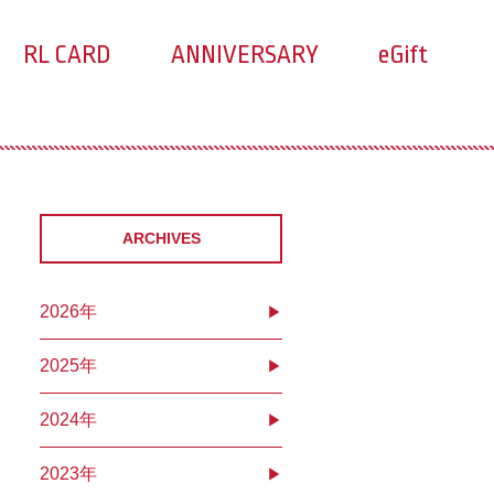
RL CARD
ANNIVERSARY
eGift
ARCHIVES
2026
2025
2024
2023