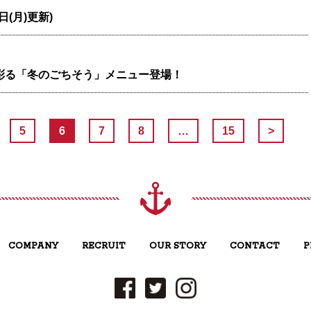
日(月)更新)
彩る「冬のごちそう」メニュー登場！
5
6
7
8
…
15
>
COMPANY
RECRUIT
OUR STORY
CONTACT
P