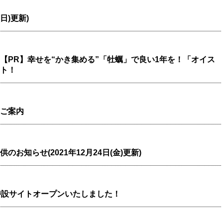
日)更新)
【PR】幸せを“かき集める”「牡蠣」で良い1年を！「オイス
ート！
ご案内
お知らせ(2021年12月24日(金)更新)
特設サイトオープンいたしました！