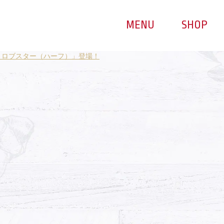
MENU
SHOP
 ロブスター（ハーフ）」登場！