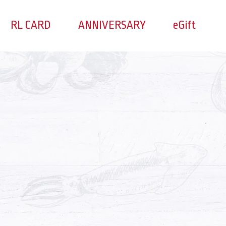
RL CARD
ANNIVERSARY
eGift