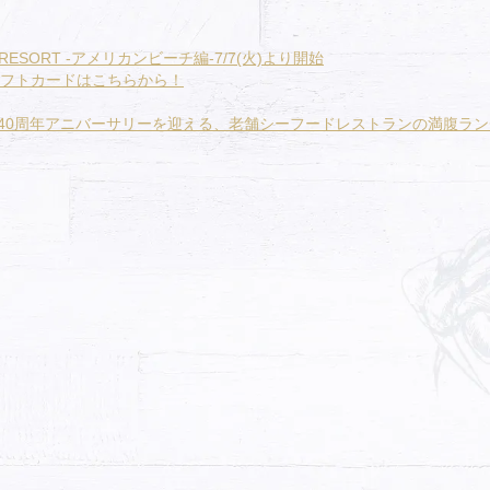
ESORT -アメリカンビーチ編-7/7(火)より開始
フトカードはこちらから！
に40周年アニバーサリーを迎える、老舗シーフードレストランの満腹ランチ