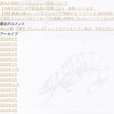
夏休み期間のランチメニュー提供について
【沖縄北谷店】8/7(金)台風の影響により、休業いたします。
【PR】酷暑の夏はレッドロブスターで“体験する”リゾートを SEASIDE R
大切な人へレッドロブスターでの素敵な時間をプレゼント！デジタルギ
最近のコメント
about
に
【藤沢 グルメレポ】レッドロブスター 江ノ島店 - 今年11月
アーカイブ
2026年8月
2026年7月
2026年5月
2026年3月
2026年2月
2026年1月
2025年12月
2025年5月
2025年3月
2024年12月
2024年7月
2024年6月
2024年5月
2024年4月
2024年3月