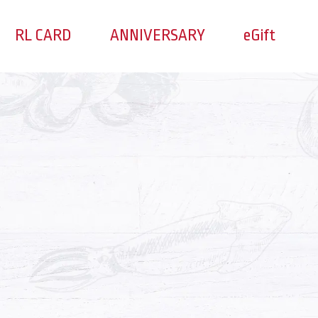
RL CARD
ANNIVERSARY
eGift