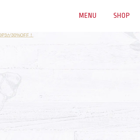
MENU
SHOP
3が30%OFF！