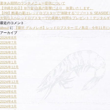
夏休み期間のランチメニュー提供について
【沖縄北谷店】8/7(金)台風の影響により、休業いたします。
【PR】酷暑の夏はレッドロブスターで“体験する”リゾートを SEASIDE R
大切な人へレッドロブスターでの素敵な時間をプレゼント！デジタルギ
最近のコメント
about
に
【藤沢 グルメレポ】レッドロブスター 江ノ島店 - 今年11月
アーカイブ
2026年8月
2026年7月
2026年5月
2026年3月
2026年2月
2026年1月
2025年12月
2025年5月
2025年3月
2024年12月
2024年7月
2024年6月
2024年5月
2024年4月
2024年3月