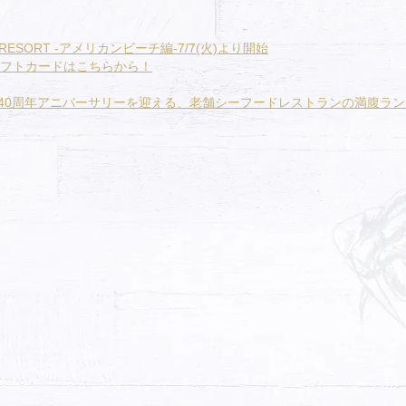
ESORT -アメリカンビーチ編-7/7(火)より開始
フトカードはこちらから！
に40周年アニバーサリーを迎える、老舗シーフードレストランの満腹ランチ