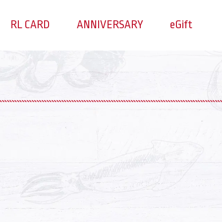
RL CARD
ANNIVERSARY
eGift